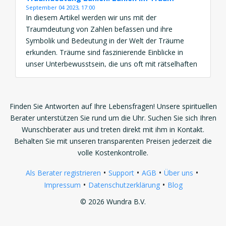
September 04 2023, 17:00
In diesem Artikel werden wir uns mit der
Traumdeutung von Zahlen befassen und ihre
Symbolik und Bedeutung in der Welt der Träume
erkunden. Träume sind faszinierende Einblicke in
unser Unterbewusstsein, die uns oft mit rätselhaften
Bildern und Symbolen herausfordern. Unter diesen
Symbolen spielen Zahlen eine bedeutende Rolle, und
ihre Interpretation kann tiefe Einblicke in unsere […]
Finden Sie Antworten auf Ihre Lebensfragen! Unsere spirituellen
Berater unterstützen Sie rund um die Uhr. Suchen Sie sich Ihren
Wunschberater aus und treten direkt mit ihm in Kontakt.
Behalten Sie mit unseren transparenten Preisen jederzeit die
volle Kostenkontrolle.
•
•
•
•
Als Berater registrieren
Support
AGB
Über uns
•
•
Impressum
Datenschutzerklärung
Blog
© 2026 Wundra B.V.