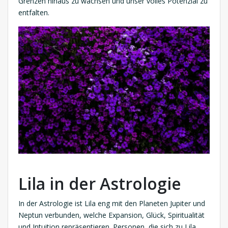
Grenzen hinaus zu wachsen und unser volles Potenzial zu
entfalten.
Lila in der Astrologie
In der Astrologie ist Lila eng mit den Planeten Jupiter und
Neptun verbunden, welche Expansion, Glück, Spiritualität
und Intuition repräsentieren. Personen, die sich zu Lila