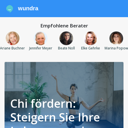
wundra
Empfohlene Berater
Ariane Buchner
Jennifer Meyer
Beate Noll
Elke Gehrke
Marina Popow
Chi fördern:
Steigern Sie Ihre