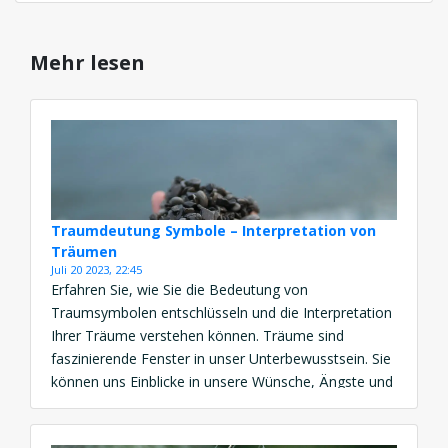
Mehr lesen
Traumdeutung Symbole – Interpretation von
Träumen
Juli 20 2023, 22:45
Erfahren Sie, wie Sie die Bedeutung von
Traumsymbolen entschlüsseln und die Interpretation
Ihrer Träume verstehen können. Träume sind
faszinierende Fenster in unser Unterbewusstsein. Sie
können uns Einblicke in unsere Wünsche, Ängste und
Gedanken geben. Oft sind sie jedoch verschlüsselt
und schwer zu verstehen. In der Traumdeutung