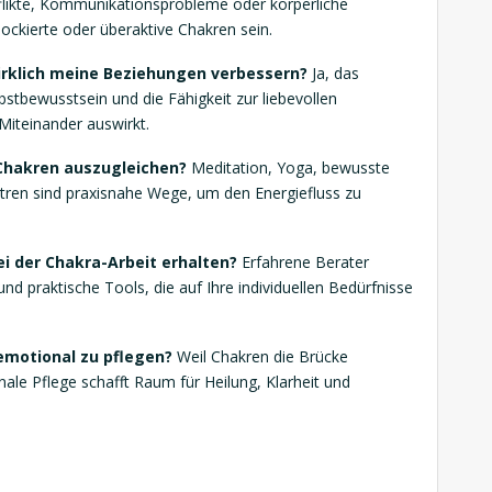
likte, Kommunikationsprobleme oder körperliche
ockierte oder überaktive Chakren sein.
irklich meine Beziehungen verbessern?
Ja, das
stbewusstsein und die Fähigkeit zur liebevollen
Miteinander auswirkt.
 Chakren auszugleichen?
Meditation, Yoga, bewusste
tren sind praxisnahe Wege, um den Energiefluss zu
ei der Chakra-Arbeit erhalten?
Erfahrene Berater
d praktische Tools, die auf Ihre individuellen Bedürfnisse
emotional zu pflegen?
Weil Chakren die Brücke
ale Pflege schafft Raum für Heilung, Klarheit und