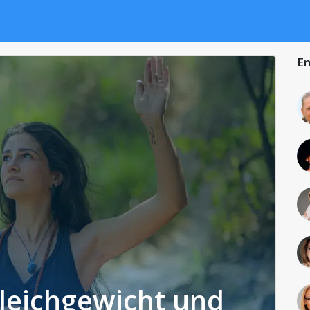
Em
leichgewicht und