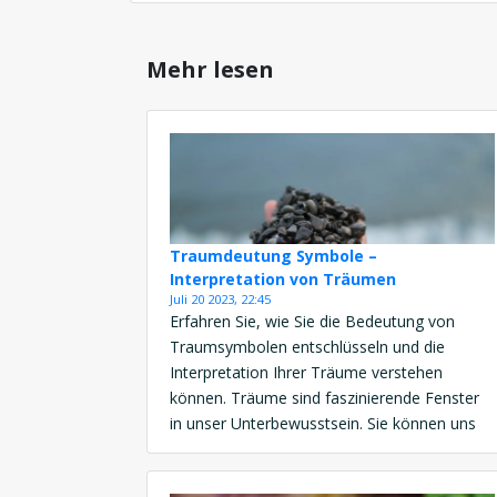
Mehr lesen
Traumdeutung Symbole –
Interpretation von Träumen
Juli 20 2023, 22:45
Erfahren Sie, wie Sie die Bedeutung von
Traumsymbolen entschlüsseln und die
Interpretation Ihrer Träume verstehen
können. Träume sind faszinierende Fenster
in unser Unterbewusstsein. Sie können uns
Einblicke in unsere Wünsche, Ängste und
Gedanken geben. Oft sind sie jedoch