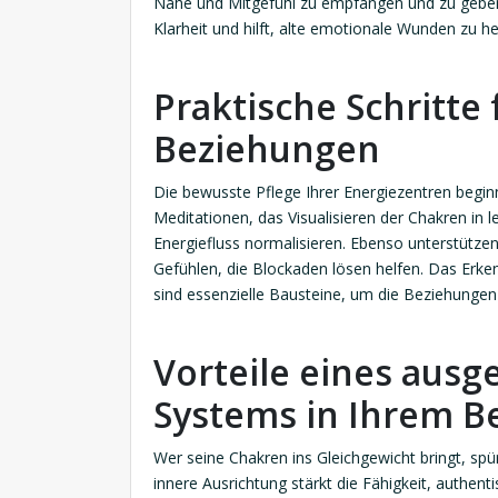
Nähe und Mitgefühl zu empfangen und zu geben.
Klarheit und hilft, alte emotionale Wunden zu he
Praktische Schritte
Beziehungen
Die bewusste Pflege Ihrer Energiezentren begin
Meditationen, das Visualisieren der Chakren i
Energiefluss normalisieren. Ebenso unterstüt
Gefühlen, die Blockaden lösen helfen. Das Erke
sind essenzielle Bausteine, um die Beziehungen
Vorteile eines ausg
Systems in Ihrem B
Wer seine Chakren ins Gleichgewicht bringt, spü
innere Ausrichtung stärkt die Fähigkeit, authen