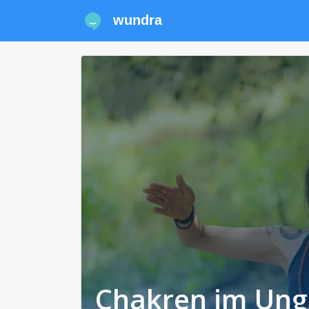
wundra
Chakren im Ung