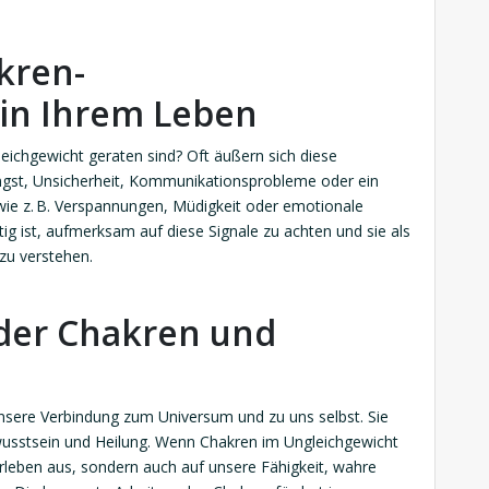
kren-
in Ihrem Leben
eichgewicht geraten sind? Oft äußern sich diese
gst, Unsicherheit, Kommunikationsprobleme oder ein
ie z. B. Verspannungen, Müdigkeit oder emotionale
ig ist, aufmerksam auf diese Signale zu achten und sie als
zu verstehen.
 der Chakren und
unsere Verbindung zum Universum und zu uns selbst. Sie
ewusstsein und Heilung. Wenn Chakren im Ungleichgewicht
 Erleben aus, sondern auch auf unsere Fähigkeit, wahre