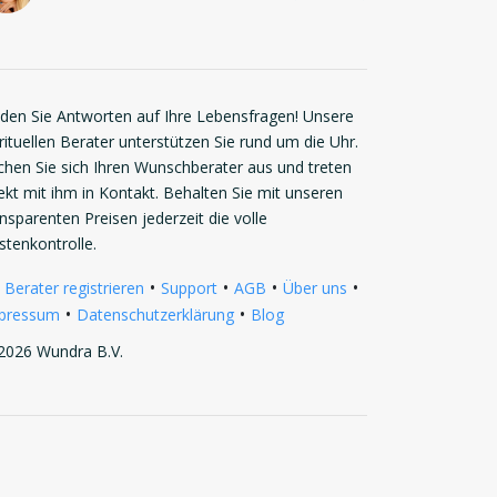
nden Sie Antworten auf Ihre Lebensfragen! Unsere
rituellen Berater unterstützen Sie rund um die Uhr.
chen Sie sich Ihren Wunschberater aus und treten
rekt mit ihm in Kontakt. Behalten Sie mit unseren
ansparenten Preisen jederzeit die volle
stenkontrolle.
•
•
•
•
 Berater registrieren
Support
AGB
Über uns
•
•
pressum
Datenschutzerklärung
Blog
2026 Wundra B.V.