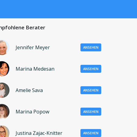
pfohlene Berater
Jennifer Meyer
ANSEHEN
Marina Medesan
ANSEHEN
Amelie Sava
ANSEHEN
Marina Popow
ANSEHEN
Justina Zajac-Knitter
ANSEHEN