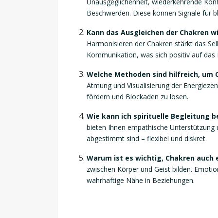
Unausgeglichenheit, wiederkehrende Konf
Beschwerden. Diese können Signale für bl
Kann das Ausgleichen der Chakren w
Harmonisieren der Chakren stärkt das Selb
Kommunikation, was sich positiv auf das 
Welche Methoden sind hilfreich, um
Atmung und Visualisierung der Energiezen
fördern und Blockaden zu lösen.
Wie kann ich spirituelle Begleitung b
bieten Ihnen empathische Unterstützung un
abgestimmt sind – flexibel und diskret.
Warum ist es wichtig, Chakren auch 
zwischen Körper und Geist bilden. Emotion
wahrhaftige Nähe in Beziehungen.