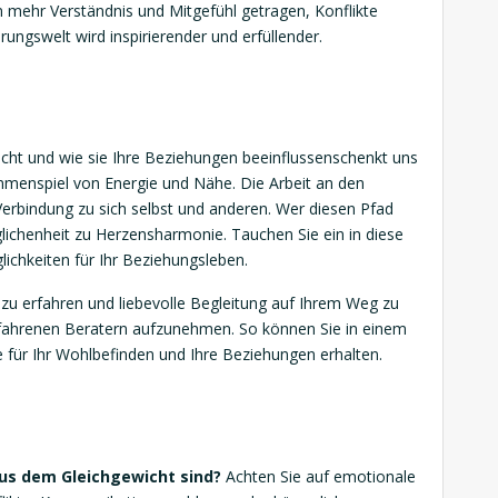
 mehr Verständnis und Mitgefühl getragen, Konflikte
ungswelt wird inspirierender und erfüllender.
ht und wie sie Ihre Beziehungen beeinflussenschenkt uns
mmenspiel von Energie und Nähe. Die Arbeit an den
Verbindung zu sich selbst und anderen. Wer diesen Pfad
lichenheit zu Herzensharmonie. Tauchen Sie ein in diese
ichkeiten für Ihr Beziehungsleben.
zu erfahren und liebevolle Begleitung auf Ihrem Weg zu
 erfahrenen Beratern aufzunehmen. So können Sie in einem
 für Ihr Wohlbefinden und Ihre Beziehungen erhalten.
us dem Gleichgewicht sind?
Achten Sie auf emotionale