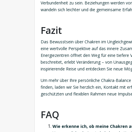
Verbundenheit zu sein. Beziehungen werden von
wandeln sich leichter und die gemeinsame Erfahr
Fazit
Das Bewusstsein über Chakren im Ungleichgewic
eine wertvolle Perspektive auf das innere Zusa
Energiezentren öffnet den Weg für eine tiefere 
beschreitet, erlebt Veränderung – von Unausgeg
inspirierende Reise und entdecken Sie neue Mögl
Um mehr über Ihre persönliche Chakra-Balance 
finden, laden wir Sie herzlich ein, Kontakt mit
geschützten und flexiblen Rahmen neue Impulse
FAQ
Wie erkenne ich, ob meine Chakren a