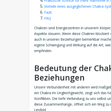
Praktische Schritte für mehr Harmonie in
Vorteile eines ausgeglichenen Chakra-Sy
Fazit
FAQ
Chakren sind Energiezentren in unserem Körper, 
Aspekte steuern. Wenn diese Chakren blockiert 
auch in unseren Beziehungen bemerkbar machen.
eigene Schwingung und Wirkung auf die Art, wi
empfinden.
Bedeutung der Chak
Beziehungen
Unsere Verbundenheit mit anderen wird maßgebli
ein Chakra im Ungleichgewicht, zeigt sich das h
Konflikten. Die tiefe Verbindung zu uns selbst
diese Zusammenhänge, öffnet sich ein Weg zu m
Umfeld.