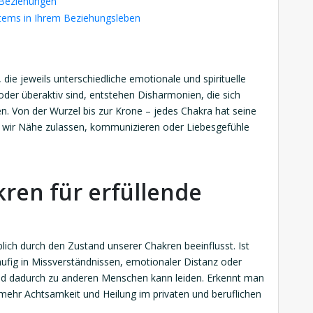
 Beziehungen
stems in Ihrem Beziehungsleben
die jeweils unterschiedliche emotionale und spirituelle
oder überaktiv sind, entstehen Disharmonien, die sich
 Von der Wurzel bis zur Krone – jedes Chakra hat seine
e wir Nähe zulassen, kommunizieren oder Liebesgefühle
ren für erfüllende
ch durch den Zustand unserer Chakren beeinflusst. Ist
äufig in Missverständnissen, emotionaler Distanz oder
 und dadurch zu anderen Menschen kann leiden. Erkennt man
ehr Achtsamkeit und Heilung im privaten und beruflichen