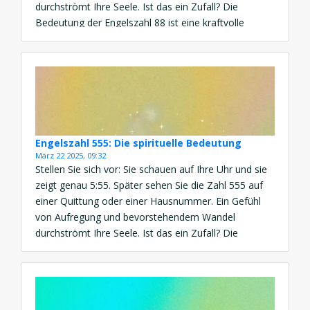
durchströmt Ihre Seele. Ist das ein Zufall? Die
Bedeutung der Engelszahl 88 ist eine kraftvolle
Botschaft von Wohlstand, göttlicher Unterstützung
und spiritueller Ausrichtung. Diese Engelszahl
erscheint, wenn Sie aufgefordert […]
Engelszahl 555: Die spirituelle Bedeutung
März 22 2025, 09:32
Stellen Sie sich vor: Sie schauen auf Ihre Uhr und sie
zeigt genau 5:55. Später sehen Sie die Zahl 555 auf
einer Quittung oder einer Hausnummer. Ein Gefühl
von Aufregung und bevorstehendem Wandel
durchströmt Ihre Seele. Ist das ein Zufall? Die
Bedeutung der Engelszahl 555 ist eine kraftvolle
Botschaft von Veränderung, Freiheit und göttlicher
Führung. […]