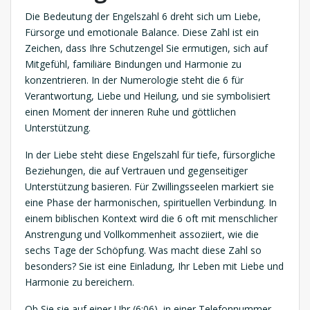
Die Bedeutung der Engelszahl 6 dreht sich um Liebe,
Fürsorge und emotionale Balance. Diese Zahl ist ein
Zeichen, dass Ihre Schutzengel Sie ermutigen, sich auf
Mitgefühl, familiäre Bindungen und Harmonie zu
konzentrieren. In der Numerologie steht die 6 für
Verantwortung, Liebe und Heilung, und sie symbolisiert
einen Moment der inneren Ruhe und göttlichen
Unterstützung.
In der Liebe steht diese Engelszahl für tiefe, fürsorgliche
Beziehungen, die auf Vertrauen und gegenseitiger
Unterstützung basieren. Für Zwillingsseelen markiert sie
eine Phase der harmonischen, spirituellen Verbindung. In
einem biblischen Kontext wird die 6 oft mit menschlicher
Anstrengung und Vollkommenheit assoziiert, wie die
sechs Tage der Schöpfung. Was macht diese Zahl so
besonders? Sie ist eine Einladung, Ihr Leben mit Liebe und
Harmonie zu bereichern.
Ob Sie sie auf einer Uhr (6:06), in einer Telefonnummer