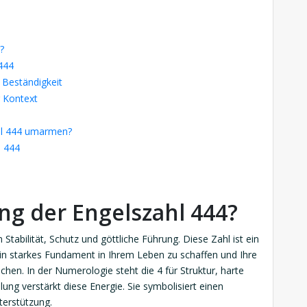
?
 444
 Beständigkeit
r Kontext
ahl 444 umarmen?
l 444
ng der Engelszahl 444?
tabilität, Schutz und göttliche Führung. Diese Zahl ist ein
ein starkes Fundament in Ihrem Leben zu schaffen und Ihre
hen. In der Numerologie steht die 4 für Struktur, harte
lung verstärkt diese Energie. Sie symbolisiert einen
erstützung.