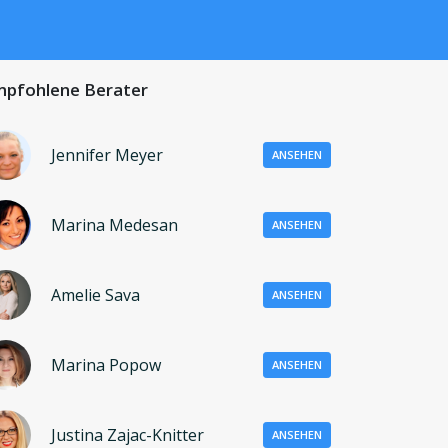
pfohlene Berater
Jennifer Meyer
ANSEHEN
Marina Medesan
ANSEHEN
Amelie Sava
ANSEHEN
Marina Popow
ANSEHEN
Justina Zajac-Knitter
ANSEHEN