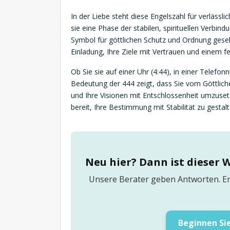
In der Liebe steht diese Engelszahl für verlässl
sie eine Phase der stabilen, spirituellen Verbind
Symbol für göttlichen Schutz und Ordnung geseh
Einladung, Ihre Ziele mit Vertrauen und einem 
Ob Sie sie auf einer Uhr (4:44), in einer Telefo
Bedeutung der 444 zeigt, dass Sie vom Göttlichen
und Ihre Visionen mit Entschlossenheit umzusetz
bereit, Ihre Bestimmung mit Stabilität zu gestalt
Neu hier? Dann ist dieser 
Unsere Berater geben Antworten. Er
Beginnen Sie