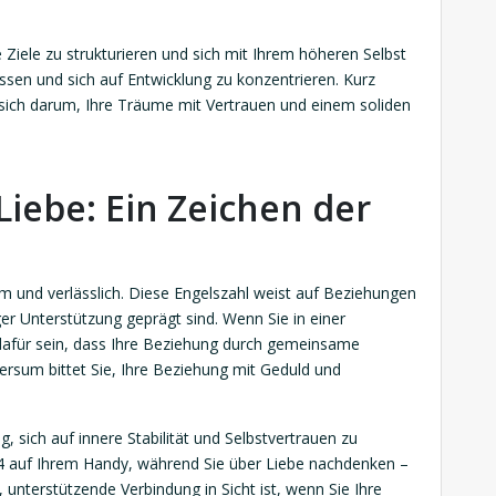
re Ziele zu strukturieren und sich mit Ihrem höheren Selbst
assen und sich auf Entwicklung zu konzentrieren. Kurz
t sich darum, Ihre Träume mit Vertrauen und einem soliden
Liebe: Ein Zeichen der
rm und verlässlich. Diese Engelszahl weist auf Beziehungen
iger Unterstützung geprägt sind. Wenn Sie in einer
 dafür sein, dass Ihre Beziehung durch gemeinsame
sum bittet Sie, Ihre Beziehung mit Geduld und
g, sich auf innere Stabilität und Selbstvertrauen zu
444 auf Ihrem Handy, während Sie über Liebe nachdenken –
, unterstützende Verbindung in Sicht ist, wenn Sie Ihre