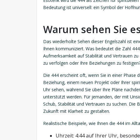
Esoterik wird die 444 als Zeichen für spirituelle
Bedeutung ist universell: ein Symbol der Hoffnu
Warum sehen Sie es
Das wiederholte Sehen dieser Engelszahl ist ein
Ihnen kommuniziert. Was bedeutet die Zahl 444, 
Aufmerksamkeit auf Stabilität und Vertrauen zu ri
zu verfolgen oder Ihre Beziehungen zu festigen
Die 444 erscheint oft, wenn Sie in einer Phase d
Beziehung, einem neuen Projekt oder Ihrer spiri
Uhr sehen, während Sie über Ihre Pläne nachden
unterstützt werden. Für jemanden, der mit Unsic
Schub, Stabilität und Vertrauen zu suchen. Die Be
Zukunft mit Klarheit zu gestalten.
Realistische Beispiele, wie Ihnen die 444 im All
Uhrzeit: 4:44 auf Ihrer Uhr, besond