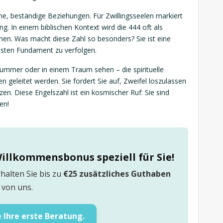
iche, beständige Beziehungen. Für Zwillingsseelen markiert
ung. In einem biblischen Kontext wird die 444 oft als
en. Was macht diese Zahl so besonders? Sie ist eine
festen Fundament zu verfolgen.
nnummer oder in einem Traum sehen – die spirituelle
 geleitet werden. Sie fordert Sie auf, Zweifel loszulassen
en. Diese Engelszahl ist ein kosmischer Ruf: Sie sind
en!
Willkommensbonus speziell für Sie!
halten Sie bis zu
€25 zusätzliches Guthaben
von uns.
 Ihre erste Beratung.