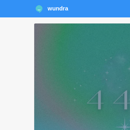
wundra