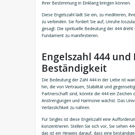
Ihrer Bestimmung in Einklang bringen können.
Diese Engelszahl lädt Sie ein, zu meditieren, Ih
zu verbinden. Sie fordert Sie auf, Unruhe loszul
gesagt: Die spirituelle Bedeutung der 444 dreh
Fundament zu manifestieren.
Engelszahl 444 und 
Beständigkeit
Die Bedeutung der Zahl 444 in der Liebe ist wa
hin, die von Vertrauen, Stabilität und gegenseit
Partnerschaft sind, könnte die 444 ein Zeichen
Anstrengungen und Harmonie wächst. Das Univer
Verlässlichkeit zu nähren.
Für Singles ist diese Engelszahl eine Aufforderun
konzentrieren. Stellen Sie sich vor, Sie sehen 
das ist ein Hinweis darauf, dass eine beständige