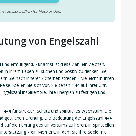
 ist ausschließlich für Neukunden.
eutung von Engelszahl
d und ermutigend. Zunächst ist diese Zahl ein Zeichen,
auen in Ihrem Leben zu suchen und positiv zu denken. Sie
n Sie nach innerer Sicherheit streben – vielleicht in Ihren
Reise. Stellen Sie sich vor, Sie sehen 4:44 auf Ihrer Uhr,
gelszahl inspiriert Sie, Ihre Energien zu festigen und
 444 für Struktur, Schutz und spirituelles Wachstum. Die
 und göttlichen Ordnung. Die Bedeutung der Engelszahl 444
und auf die Führung des Universums zu hören. In spirituellen
e Unterstützung – ein Moment, in dem Sie Ihre Seele mit