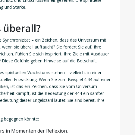
n Schutz und Entschlossenheit gesehen. Die spirituelle
ng und Stärke.
 überall?
e Synchronizität – ein Zeichen, dass das Universum mit
wenn sie überall auftaucht? Sie fordert Sie auf, Ihre
chten. Fühlen Sie sich inspiriert, Ihre Ziele mit Ausdauer
? Diese Gefühle geben Hinweise auf die Botschaft.
es spirituellen Wachstums stehen – vielleicht in einer
tuellen Entwicklung. Wenn Sie zum Beispiel 4:44 auf einer
ken, ist das ein Zeichen, dass Sie vom Universum
herheit kämpft, ist die Bedeutung der 444 ein sanfter
deutung dieser Engelszahl lautet: Sie sind bereit, Ihre
tag begegnen könnte:
ers in Momenten der Reflexion.