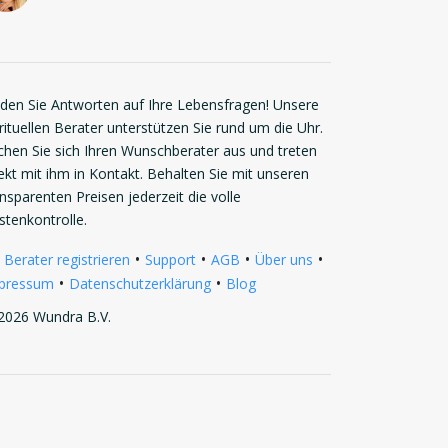
nden Sie Antworten auf Ihre Lebensfragen! Unsere
rituellen Berater unterstützen Sie rund um die Uhr.
chen Sie sich Ihren Wunschberater aus und treten
rekt mit ihm in Kontakt. Behalten Sie mit unseren
ansparenten Preisen jederzeit die volle
stenkontrolle.
•
•
•
•
 Berater registrieren
Support
AGB
Über uns
•
•
pressum
Datenschutzerklärung
Blog
2026 Wundra B.V.