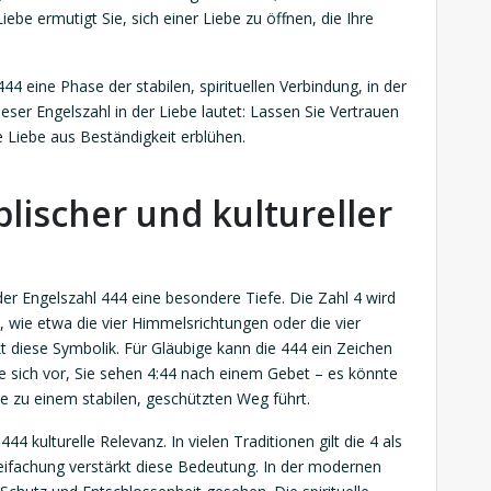
ebe ermutigt Sie, sich einer Liebe zu öffnen, die Ihre
44 eine Phase der stabilen, spirituellen Verbindung, in der
ser Engelszahl in der Liebe lautet: Lassen Sie Vertrauen
e Liebe aus Beständigkeit erblühen.
blischer und kultureller
er Engelszahl 444 eine besondere Tiefe. Die Zahl 4 wird
, wie etwa die vier Himmelsrichtungen oder die vier
t diese Symbolik. Für Gläubige kann die 444 ein Zeichen
Sie sich vor, Sie sehen 4:44 nach einem Gebet – es könnte
ie zu einem stabilen, geschützten Weg führt.
44 kulturelle Relevanz. In vielen Traditionen gilt die 4 als
dreifachung verstärkt diese Bedeutung. In der modernen