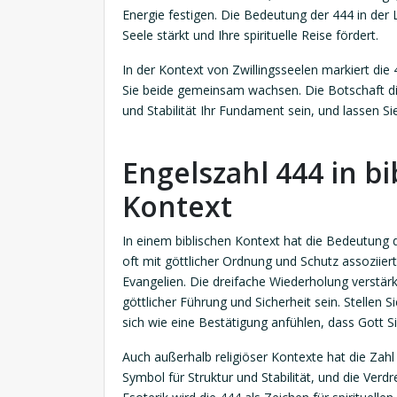
Energie festigen. Die Bedeutung der 444 in der Li
Seele stärkt und Ihre spirituelle Reise fördert.
In der Kontext von Zwillingsseelen markiert die 4
Sie beide gemeinsam wachsen. Die Botschaft die
und Stabilität Ihr Fundament sein, und lassen Si
Engelszahl 444 in bi
Kontext
In einem biblischen Kontext hat die Bedeutung d
oft mit göttlicher Ordnung und Schutz assoziiert
Evangelien. Die dreifache Wiederholung verstärk
göttlicher Führung und Sicherheit sein. Stellen 
sich wie eine Bestätigung anfühlen, dass Gott S
Auch außerhalb religiöser Kontexte hat die Zahl 4
Symbol für Struktur und Stabilität, und die Ver