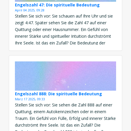
Engelszahl 47: Die spirituelle Bedeutung
April 04 2025, 09:28
Stellen Sie sich vor: Sie schauen auf Ihre Uhr und sie
zeigt 4:47. Später sehen Sie die Zahl 47 auf einer
Quittung oder einer Hausnummer. Ein Gefühl von
innerer Stärke und spiritueller Intuition durchströmt
Ihre Seele. Ist das ein Zufall? Die Bedeutung der
Engelszahl 47 ist eine kraftvolle Botschaft von
Stabilität, spirituellem Erwachen und göttlicher […]
Engelszahl 888: Die spirituelle Bedeutung
März 17 2025, 09:33
Stellen Sie sich vor: Sie sehen die Zahl 888 auf einer
Quittung, einem Autokennzeichen oder in einem
Traum. Ein Gefühl von Fülle, Erfolg und innerer Stärke
durchströmt Ihre Seele. Ist das ein Zufall? Die