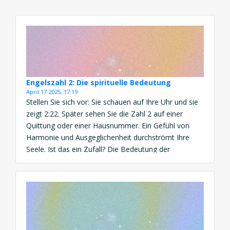
Engelszahl 2: Die spirituelle Bedeutung
April 17 2025, 17:19
Stellen Sie sich vor: Sie schauen auf Ihre Uhr und sie
zeigt 2:22. Später sehen Sie die Zahl 2 auf einer
Quittung oder einer Hausnummer. Ein Gefühl von
Harmonie und Ausgeglichenheit durchströmt Ihre
Seele. Ist das ein Zufall? Die Bedeutung der
Engelszahl 2 ist eine kraftvolle Botschaft von
Partnerschaft, Vertrauen und spiritueller Balance.
Diese Engelszahl […]