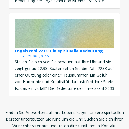
Bedeutung der Engelszahl 888 ist eine kraftvolle
Botschaft von Wohlstand, göttlicher Unterstützung
und spiritueller Ausrichtung. Diese Engelszahl
erscheint, wenn Sie aufgefordert […]
Engelszahl 2233: Die spirituelle Bedeutung
Februar 28 2025, 09:55
Stellen Sie sich vor: Sie schauen auf Ihre Uhr und sie
zeigt genau 22:33. Später sehen Sie die Zahl 2233 auf
einer Quittung oder einer Hausnummer. Ein Gefühl
von Harmonie und Kreativität durchströmt Ihre Seele.
Ist das ein Zufall? Die Bedeutung der Engelszahl 2233
ist eine kraftvolle Botschaft von Balance, Vertrauen
und spiritueller Inspiration. Diese […]
Finden Sie Antworten auf Ihre Lebensfragen! Unsere spirituellen
Berater unterstützen Sie rund um die Uhr. Suchen Sie sich Ihren
Wunschberater aus und treten direkt mit ihm in Kontakt.