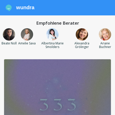
wundra
Empfohlene Berater
Beate Noll
Amelie Sava
Albertina Marie
Alexandra
Ariane
Smolders
Grölinger
Buchner