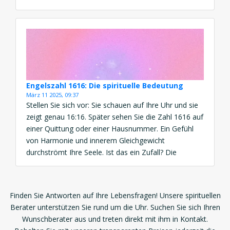
eine kraftvolle Botschaft von Abschluss, spirituellem
Wachstum und göttlicher Führung. Diese Engelszahl
erscheint, wenn Sie aufgefordert […]
Engelszahl 1616: Die spirituelle Bedeutung
März 11 2025, 09:37
Stellen Sie sich vor: Sie schauen auf Ihre Uhr und sie
zeigt genau 16:16. Später sehen Sie die Zahl 1616 auf
einer Quittung oder einer Hausnummer. Ein Gefühl
von Harmonie und innerem Gleichgewicht
durchströmt Ihre Seele. Ist das ein Zufall? Die
Bedeutung der Engelszahl 1616 ist eine kraftvolle
Botschaft von Balance, Neuanfang und spiritueller
Ausrichtung. […]
Finden Sie Antworten auf Ihre Lebensfragen! Unsere spirituellen
Berater unterstützen Sie rund um die Uhr. Suchen Sie sich Ihren
Wunschberater aus und treten direkt mit ihm in Kontakt.