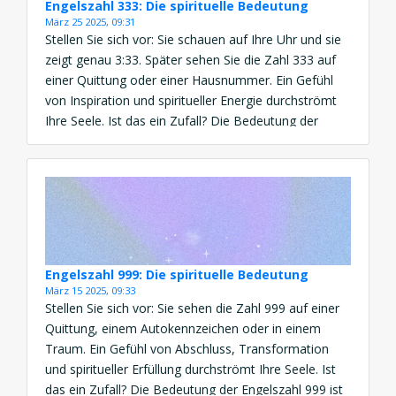
Engelszahl 333: Die spirituelle Bedeutung
März 25 2025, 09:31
Stellen Sie sich vor: Sie schauen auf Ihre Uhr und sie
zeigt genau 3:33. Später sehen Sie die Zahl 333 auf
einer Quittung oder einer Hausnummer. Ein Gefühl
von Inspiration und spiritueller Energie durchströmt
Ihre Seele. Ist das ein Zufall? Die Bedeutung der
Engelszahl 333 ist eine kraftvolle Botschaft von
Kreativität, spirituellem Wachstum und göttlicher […]
Engelszahl 999: Die spirituelle Bedeutung
März 15 2025, 09:33
Stellen Sie sich vor: Sie sehen die Zahl 999 auf einer
Quittung, einem Autokennzeichen oder in einem
Traum. Ein Gefühl von Abschluss, Transformation
und spiritueller Erfüllung durchströmt Ihre Seele. Ist
das ein Zufall? Die Bedeutung der Engelszahl 999 ist