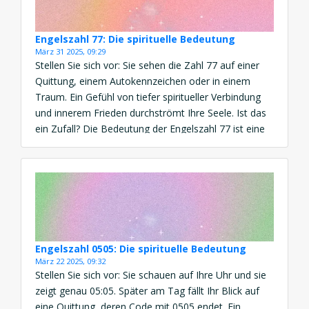
Engelszahl 77: Die spirituelle Bedeutung
März 31 2025, 09:29
Stellen Sie sich vor: Sie sehen die Zahl 77 auf einer
Quittung, einem Autokennzeichen oder in einem
Traum. Ein Gefühl von tiefer spiritueller Verbindung
und innerem Frieden durchströmt Ihre Seele. Ist das
ein Zufall? Die Bedeutung der Engelszahl 77 ist eine
kraftvolle Botschaft von spirituellem Erwachen,
göttlicher Führung und innerer Weisheit. Diese
Engelszahl erscheint, wenn […]
Engelszahl 0505: Die spirituelle Bedeutung
März 22 2025, 09:32
Stellen Sie sich vor: Sie schauen auf Ihre Uhr und sie
zeigt genau 05:05. Später am Tag fällt Ihr Blick auf
eine Quittung, deren Code mit 0505 endet. Ein