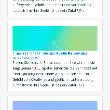
aufregendes Gefühl von Freiheit und Veränderung
durchströmt Ihre Seele. Ist das ein Zufall? Die
Bedeutung der Engelszahl 0505 ist eine kraftvolle
Botschaft von Wandel, Selbstbestimmung und […]
Engelszahl 1333: Die spirituelle Bedeutung
März 07 2025, 09:36
Stellen Sie sich vor: Sie schauen auf Ihre Uhr und sie
zeigt genau 13:33. Später sehen Sie die Zahl 1333 auf
einer Quittung oder einem Autokennzeichen. Ein
Gefühl von Kreativität und göttlicher Unterstützung
durchströmt Ihre Seele. Ist das ein Zufall? Die
Bedeutung der Engelszahl 1333 ist eine kraftvolle
Botschaft von Neuanfang, Inspiration und
spirituellem Wachstum. […]