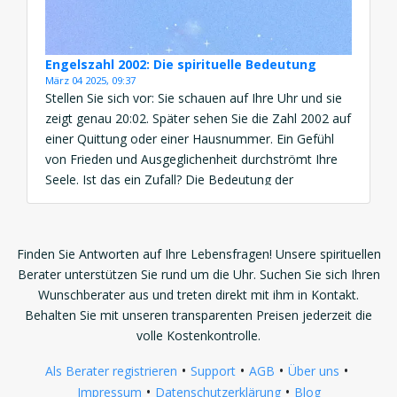
Engelszahl 2002: Die spirituelle Bedeutung
März 04 2025, 09:37
Stellen Sie sich vor: Sie schauen auf Ihre Uhr und sie
zeigt genau 20:02. Später sehen Sie die Zahl 2002 auf
einer Quittung oder einer Hausnummer. Ein Gefühl
von Frieden und Ausgeglichenheit durchströmt Ihre
Seele. Ist das ein Zufall? Die Bedeutung der
Engelszahl 2002 ist eine kraftvolle Botschaft von
Harmonie, Vertrauen und spiritueller Stabilität. Diese
[…]
Finden Sie Antworten auf Ihre Lebensfragen! Unsere spirituellen
Berater unterstützen Sie rund um die Uhr. Suchen Sie sich Ihren
Wunschberater aus und treten direkt mit ihm in Kontakt.
Behalten Sie mit unseren transparenten Preisen jederzeit die
volle Kostenkontrolle.
•
•
•
•
Als Berater registrieren
Support
AGB
Über uns
•
•
Impressum
Datenschutzerklärung
Blog