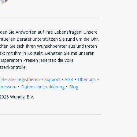
nden Sie Antworten auf Ihre Lebensfragen! Unsere
rituellen Berater unterstützen Sie rund um die Uhr.
chen Sie sich Ihren Wunschberater aus und treten
rekt mit ihm in Kontakt. Behalten Sie mit unseren
ansparenten Preisen jederzeit die volle
stenkontrolle.
•
•
•
•
 Berater registrieren
Support
AGB
Über uns
•
•
pressum
Datenschutzerklärung
Blog
2026 Wundra B.V.