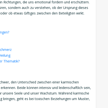
in Richtungen, die uns emotional fordern und erschüttern.
spüren, sondern auch zu verstehen, ob der Ursprung dieses
oder ob etwas Giftiges zwischen den Beteiligten wirkt.
ungen?
 Schmerz
Heilung
ser Thematik?
 schwer, den Unterschied zwischen einer karmischen
erkennen. Beide können intensiv und leidenschaftlich sein,
für unsere Seele und unser Wachstum. Während karmische
ng bringen, geht es bei toxischen Beziehungen um Muster,