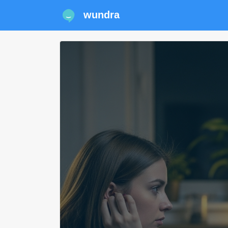
wundra