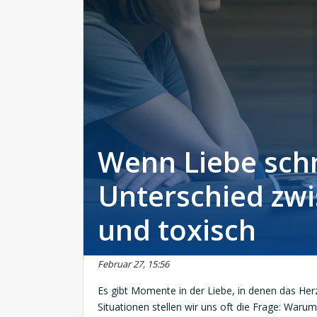
Wenn Liebe sch
Unterschied zw
und toxisch
Februar 27, 15:56
Es gibt Momente in der Liebe, in denen das Herz
Situationen stellen wir uns oft die Frage: Waru