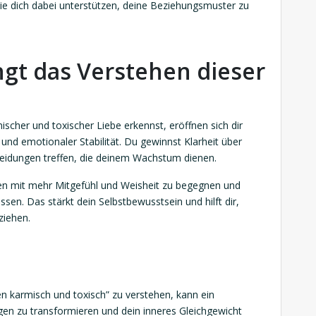
 die dich dabei unterstützen, deine Beziehungsmuster zu
ngt das Verstehen dieser
scher und toxischer Liebe erkennst, eröffnen sich dir
 und emotionaler Stabilität. Du gewinnst Klarheit über
eidungen treffen, die deinem Wachstum dienen.
en mit mehr Mitgefühl und Weisheit zu begegnen und
sen. Das stärkt dein Selbstbewusstsein und hilft dir,
ziehen.
n karmisch und toxisch” zu verstehen, kann ein
gen zu transformieren und dein inneres Gleichgewicht