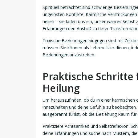
Spirituell betrachtet sind schwierige Beziehung
ungelösten Konflikte. Karmische Verstrickunge
heilen – sie laden uns ein, unser wahres Selbst
Erfahrungen den Anstoß zu tiefer Transformati
Toxische Beziehungen hingegen sind oft Zeichen
müssen. Sie können als Lehrmeister dienen, ind
Beziehungen anzustreben.
Praktische Schritte
Heilung
Um herauszufinden, ob du in einer karmischen o
innezuhalten und deine Gefühle zu beobachten.
ausgebrannt fühlst, ob die Beziehung Raum für 
Praktiziere Achtsamkeit und Selbstreflexion: Sc
deine Erfahrungen und suche nach Mustern, die d