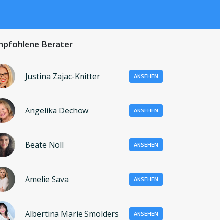
pfohlene Berater
Justina Zajac-Knitter
ANSEHEN
Angelika Dechow
ANSEHEN
Beate Noll
ANSEHEN
Amelie Sava
ANSEHEN
Albertina Marie Smolders
ANSEHEN