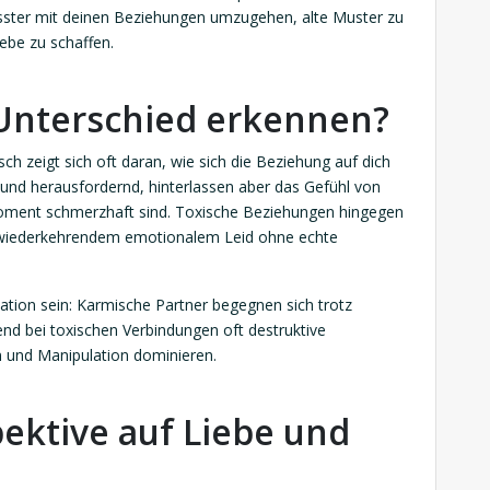
usster mit deinen Beziehungen umzugehen, alte Muster zu
ebe zu schaffen.
Unterschied erkennen?
h zeigt sich oft daran, wie sich die Beziehung auf dich
und herausfordernd, hinterlassen aber das Gefühl von
oment schmerzhaft sind. Toxische Beziehungen hingegen
u wiederkehrendem emotionalem Leid ohne echte
ation sein: Karmische Partner begegnen sich trotz
nd bei toxischen Verbindungen oft destruktive
und Manipulation dominieren.
pektive auf Liebe und