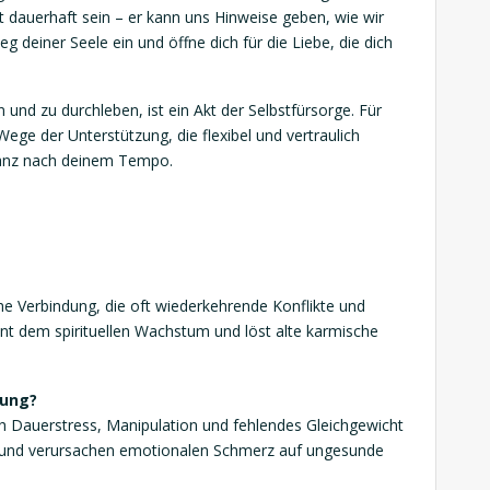
t dauerhaft sein – er kann uns Hinweise geben, wie wir
 deiner Seele ein und öffne dich für die Liebe, die dich
nd zu durchleben, ist ein Akt der Selbstfürsorge. Für
 Wege der Unterstützung, die flexibel und vertraulich
anz nach deinem Tempo.
he Verbindung, die oft wiederkehrende Konflikte und
ent dem spirituellen Wachstum und löst alte karmische
hung?
h Dauerstress, Manipulation und fehlendes Gleichgewicht
l und verursachen emotionalen Schmerz auf ungesunde