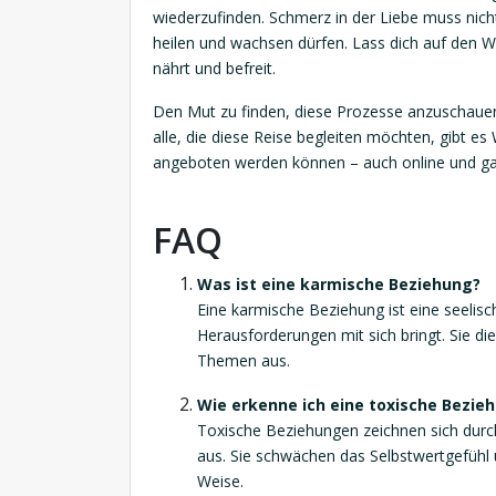
wiederzufinden. Schmerz in der Liebe muss nich
heilen und wachsen dürfen. Lass dich auf den Weg
nährt und befreit.
Den Mut zu finden, diese Prozesse anzuschauen u
alle, die diese Reise begleiten möchten, gibt es
angeboten werden können – auch online und g
FAQ
Was ist eine karmische Beziehung?
Eine karmische Beziehung ist eine seelisc
Herausforderungen mit sich bringt. Sie di
Themen aus.
Wie erkenne ich eine toxische Bezie
Toxische Beziehungen zeichnen sich durc
aus. Sie schwächen das Selbstwertgefüh
Weise.