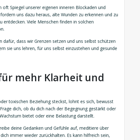
en oft Spiegel unserer eigenen inneren Blockaden und
n fordern uns dazu heraus, alte Wunden zu erkennen und zu
 zu entdecken. Viele Menschen finden in solchen
on.
 dafür, dass wir Grenzen setzen und uns selbst schützen
em sie uns lehren, für uns selbst einzustehen und gesunde
 für mehr Klarheit und
der toxischen Beziehung steckst, lohnt es sich, bewusst
 Frage dich, ob du dich nach der Begegnung gestärkt oder
Wachstum bietet oder eine Belastung darstellt.
hreibe deine Gedanken und Gefühle auf, meditiere über
ich immer wieder zurückhalten. Es kann hilfreich sein,