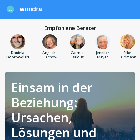
wundra
Empfohlene Berater
Daniela
Angelika
Carmen
Jennifer
Silke
Dobrowolski
Dechow
Baldus
Meyer
Feldmann
Einsam in der
Beziehung:
Ursachen,
Lösungen und