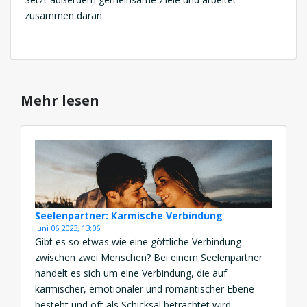
zusammen daran.
Mehr lesen
Seelenpartner: Karmische Verbindung
Juni 06 2023, 13:06
Gibt es so etwas wie eine göttliche Verbindung
zwischen zwei Menschen? Bei einem Seelenpartner
handelt es sich um eine Verbindung, die auf
karmischer, emotionaler und romantischer Ebene
besteht und oft als Schicksal betrachtet wird.