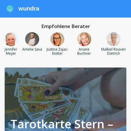
wundra
Empfohlene Berater
Jennifer
Amelie Sava
Justina Zajac-
Ariane
Malkiel Rouven
Meyer
Knitter
Buchner
Dietrich
Tarotkarte Stern –