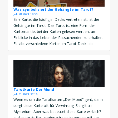
Was symbolisiert der Gehängte im Tarot?
Juli 28 2023, 19:50
Eine Karte, die häufig in Decks vertreten ist, ist der
Gehängte im Tarot. Das Tarot ist eine Form der
Kartomantie, bei der Karten gelesen werden, um
Einblicke in das Leben der Ratsuchenden zu erhalten.
Es gibt verschiedene Karten im Tarot-Deck, die
jeweils unterschiedliche Themen und Bedeutungen
haben. Tarot der Gehängte – eine Einführung Der
„Gehängte“ […]
Tarotkarte Der Mond
Juli 31 2023, 22:16
Wenn es um die Tarotkarten „Der Mond“ geht, dann
sorgt diese Karte oft für Verwirrung. Sie gilt als
Mysterium. Aber was bedeutet diese Karte wirklich?
In diesem Artikel werden wir uns intensiver mit der