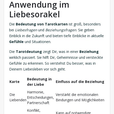
Anwendung im
Liebesorakel
Die
Bedeutung von Tarotkarten
ist groß, besonders
bei
Liebesfragen
und
Beziehungsfragen
. Sie geben
Einblick in die Zukunft und bieten tiefe Einblicke in aktuelle
Gefühle
und Situationen.
Die
Tarotdeutung
zeigt Dir, was in einer
Beziehung
wirklich passiert. Sie hilft Dir, Geheimnisse und versteckte
Gefühle zu erkennen. So verstehst Du besser, was in
Deinem Liebesleben vor sich geht.
Bedeutung in
Karte
Einfluss auf die Beziehung
der Liebe
Harmonie,
Die
Verstärkt die emotionalen
Entscheidungen,
Liebenden
Bindungen und Möglichkeiten
Partnerschaft
Konflikt,
Kann auf notwendige