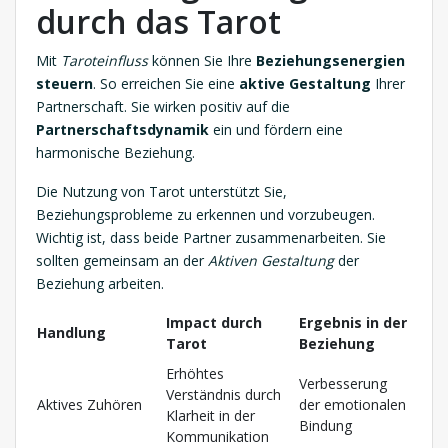
durch das Tarot
Mit
Taroteinfluss
können Sie Ihre
Beziehungsenergien
steuern
. So erreichen Sie eine
aktive Gestaltung
Ihrer
Partnerschaft. Sie wirken positiv auf die
Partnerschaftsdynamik
ein und fördern eine
harmonische Beziehung.
Die Nutzung von Tarot unterstützt Sie,
Beziehungsprobleme zu erkennen und vorzubeugen.
Wichtig ist, dass beide Partner zusammenarbeiten. Sie
sollten gemeinsam an der
Aktiven Gestaltung
der
Beziehung arbeiten.
Impact durch
Ergebnis in der
Handlung
Tarot
Beziehung
Erhöhtes
Verbesserung
Verständnis durch
Aktives Zuhören
der emotionalen
Klarheit in der
Bindung
Kommunikation