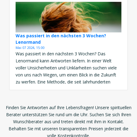
einzelnen Karten bedeuten und wie du […]
Was passiert in den nächsten 3 Wochen?
Lenormand
Mai 07 2024, 15:00
Was passiert in den nächsten 3 Wochen? Das
Lenormand kann Antworten liefern. In einer Welt
voller Unsicherheiten und Unklarheiten suchen viele
von uns nach Wegen, um einen Blick in die Zukunft
zu werfen. Eine Methode, die seit Jahrhunderten
verwendet wird, ist die Kunst des Kartenlegens. Eine
besonders beliebte Methode ist das Lenormand-
Kartendeck. Wenn Sie sich […]
Finden Sie Antworten auf Ihre Lebensfragen! Unsere spirituellen
Berater unterstützen Sie rund um die Uhr. Suchen Sie sich Ihren
Wunschberater aus und treten direkt mit ihm in Kontakt.
Behalten Sie mit unseren transparenten Preisen jederzeit die
volle Kostenkontrolle.