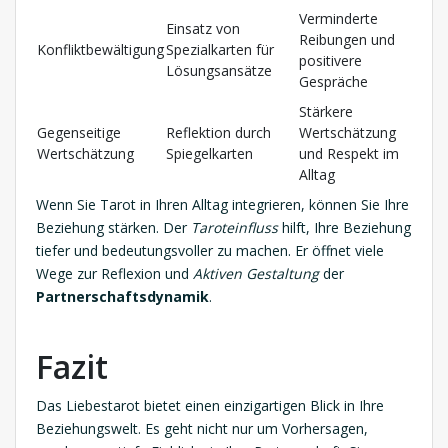
Verminderte
Einsatz von
Reibungen und
Konfliktbewältigung
Spezialkarten für
positivere
Lösungsansätze
Gespräche
Stärkere
Gegenseitige
Reflektion durch
Wertschätzung
Wertschätzung
Spiegelkarten
und Respekt im
Alltag
Wenn Sie Tarot in Ihren Alltag integrieren, können Sie Ihre
Beziehung stärken. Der
Taroteinfluss
hilft, Ihre Beziehung
tiefer und bedeutungsvoller zu machen. Er öffnet viele
Wege zur Reflexion und
Aktiven Gestaltung
der
Partnerschaftsdynamik
.
Fazit
Das Liebestarot bietet einen einzigartigen Blick in Ihre
Beziehungswelt. Es geht nicht nur um Vorhersagen,