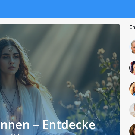
Em
innen – Entdecke