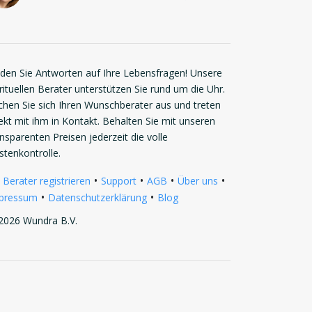
nden Sie Antworten auf Ihre Lebensfragen! Unsere
rituellen Berater unterstützen Sie rund um die Uhr.
chen Sie sich Ihren Wunschberater aus und treten
rekt mit ihm in Kontakt. Behalten Sie mit unseren
ansparenten Preisen jederzeit die volle
stenkontrolle.
•
•
•
•
 Berater registrieren
Support
AGB
Über uns
•
•
pressum
Datenschutzerklärung
Blog
2026 Wundra B.V.