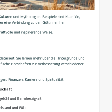
Kulturen und Mythologien. Beispiele sind Kuan Yin,
llen eine Verbindung zu den Göttinnen her.
kraftvolle und inspirierende Weise.
detailliert. Sie lernen mehr über die Hintergründe und
ifische Botschaften zur Verbesserung verschiedener
, Finanzen, Karriere und Spiritualität.
schaft
gefühl und Barmherzigkeit
lstand und Fülle