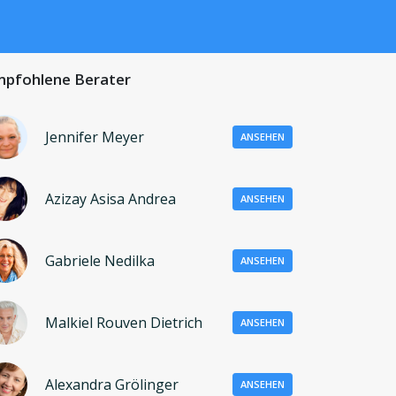
pfohlene Berater
Jennifer Meyer
ANSEHEN
Azizay Asisa Andrea
ANSEHEN
Gabriele Nedilka
ANSEHEN
Malkiel Rouven Dietrich
ANSEHEN
Alexandra Grölinger
ANSEHEN