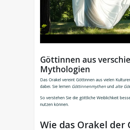
Göttinnen aus verschi
Mythologien
Das Orakel vereint Göttinnen aus vielen Kulture
dabei. Sie lernen
Göttinnenmythen
und
alte Gö
So verstehen Sie die göttliche Weiblichkeit bess
nutzen können.
Wie das Orakel der 