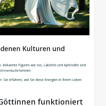
edenen Kulturen und
n. Bekannte Figuren wie Isis, Lakshmi und Aphrodite sind
ttinnenkulte
kennen.
er. Sie erfahren, wie Sie diese Energien in Ihrem Leben
Göttinnen funktioniert