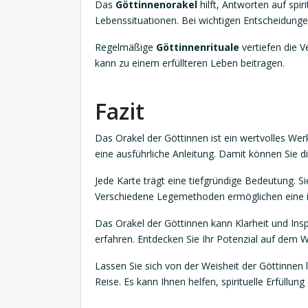
Das
Göttinnenorakel
hilft, Antworten auf spiri
Lebenssituationen. Bei wichtigen Entscheidunge
Regelmäßige
Göttinnenrituale
vertiefen die V
kann zu einem erfüllteren Leben beitragen.
Fazit
Das Orakel der Göttinnen ist ein wertvolles We
eine ausführliche Anleitung. Damit können Sie d
Jede Karte trägt eine tiefgründige Bedeutung. Si
Verschiedene Legemethoden ermöglichen eine in
Das Orakel der Göttinnen kann Klarheit und Inspir
erfahren. Entdecken Sie Ihr Potenzial auf dem
Lassen Sie sich von der Weisheit der Göttinnen le
Reise. Es kann Ihnen helfen, spirituelle Erfüllung