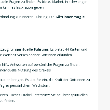
tuelle Fragen zu finden. Es bietet Klarheit in schwierigen
n kann es Inspiration geben.
erbindung zur inneren Führung. Die
Göttinnenmagie
rkzeug für
spirituelle Führung
. Es bietet 44 Karten und
ie Weisheit verschiedener Göttinnen erkunden.
e hilft, Antworten auf persönliche Fragen zu finden.
dividuelle Nutzung des Orakels.
ation bringen. Es lädt Sie ein, die Kraft der Göttinnen zu
 Weg zu persönlichem Wachstum.
iten. Dieses Orakel unterstützt Sie bei Ihrer spirituellen
 zu finden.