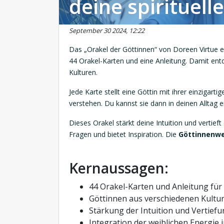
deine spirituell
September 30 2024, 12:22
Das „Orakel der Göttinnen“ von Doreen Virtue erö
44 Orakel-Karten und eine Anleitung. Damit ent
Kulturen.
Jede Karte stellt eine Göttin mit ihrer einzigarti
verstehen. Du kannst sie dann in deinen Alltag e
Dieses Orakel stärkt deine Intuition und vertieft 
Fragen und bietet Inspiration. Die
Göttinnenwe
Kernaussagen:
44 Orakel-Karten und Anleitung für
Göttinnen aus verschiedenen Kultu
Stärkung der Intuition und Vertiefu
Integration der weiblichen Energie i