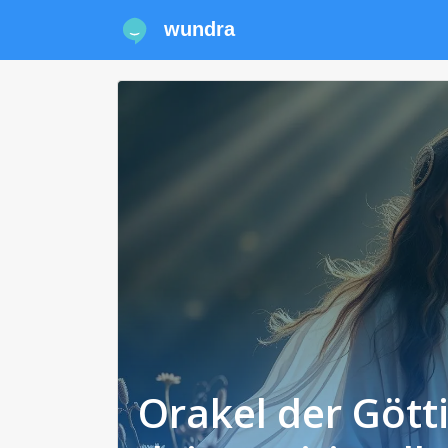
wundra
Orakel der Gött