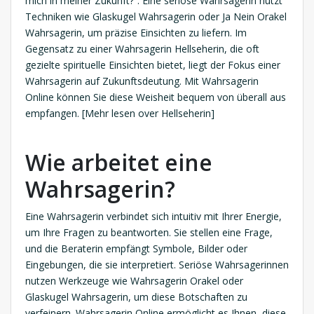
mich in meiner Zukunft?“. Eine seriöse Wahrsagerin nutzt
Techniken wie Glaskugel Wahrsagerin oder Ja Nein Orakel
Wahrsagerin, um präzise Einsichten zu liefern. Im
Gegensatz zu einer Wahrsagerin Hellseherin, die oft
gezielte spirituelle Einsichten bietet, liegt der Fokus einer
Wahrsagerin auf Zukunftsdeutung. Mit Wahrsagerin
Online können Sie diese Weisheit bequem von überall aus
empfangen. [Mehr lesen over Hellseherin]
Wie arbeitet eine
Wahrsagerin?
Eine Wahrsagerin verbindet sich intuitiv mit Ihrer Energie,
um Ihre Fragen zu beantworten. Sie stellen eine Frage,
und die Beraterin empfängt Symbole, Bilder oder
Eingebungen, die sie interpretiert. Seriöse Wahrsagerinnen
nutzen Werkzeuge wie Wahrsagerin Orakel oder
Glaskugel Wahrsagerin, um diese Botschaften zu
verfeinern. Wahrsagerin Online ermöglicht es Ihnen, diese