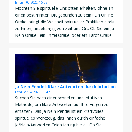
Januar 03 2025, 15:38
Möchten Sie spirituelle Einsichten erhalten, ohne an
einen bestimmten Ort gebunden zu sein? Ein Online
Orakel bringt die Weisheit spiritueller Praktiken direkt
zu Ihnen, unabhängig von Zeit und Ort. Ob Sie ein Ja
Nein Orakel, ein Engel Orakel oder ein Tarot Orakel
befragen – die digitale Welt ermöglicht Ihnen, diese
Methoden flexibel und diskret zu […]
Ja Nein Pendel: Klare Antworten durch Intuition
Februar 04 2025, 10:42
Suchen Sie nach einer schnellen und intuitiven
Methode, um klare Antworten auf Ihre Fragen zu
erhalten? Das Ja Nein Pendel ist ein kraftvolles
spirituelles Werkzeug, das Ihnen durch einfache
Ja/Nein-Antworten Orientierung bietet. Ob Sie
Entscheidungen in Liebe, Beruf oder Alltag treffen