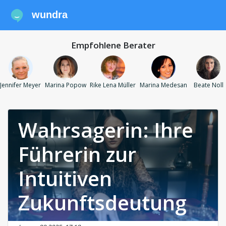
wundra
Empfohlene Berater
Jennifer Meyer
Marina Popow
Rike Lena Müller
Marina Medesan
Beate Noll
Wahrsagerin: Ihre
Führerin zur
Intuitiven
Zukunftsdeutung