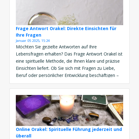
Frage Antwort Orakel: Direkte Einsichten für
Ihre Fragen
Januar 05 2025, 15:24
Möchten Sie gezielte Antworten auf Ihre
Lebensfragen erhalten? Das Frage Antwort Orakel ist
eine spirituelle Methode, die Ihnen klare und präzise
Einsichten liefert. Ob Sie sich mit Fragen zu Liebe,
Beruf oder persönlicher Entwicklung beschäftigen –
diese Praxis hilft Ihnen, Klarheit zu finden. Mit einem
Online Frage Antwort Orakel können Sie diese
Führung jederzeit und […]
Online Orakel: Spirituelle Führung jederzeit und
überall