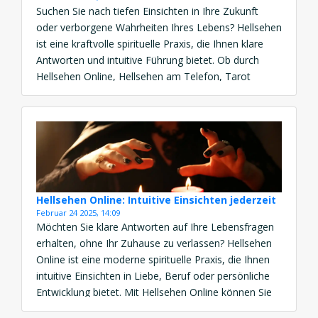
Suchen Sie nach tiefen Einsichten in Ihre Zukunft
oder verborgene Wahrheiten Ihres Lebens? Hellsehen
ist eine kraftvolle spirituelle Praxis, die Ihnen klare
Antworten und intuitive Führung bietet. Ob durch
Hellsehen Online, Hellsehen am Telefon, Tarot
Hellsehen oder Glaskugel Hellsehen – diese Methode
verbindet Sie mit der Weisheit des Universums. Die
Hellsehen Bedeutung liegt in ihrer […]
Hellsehen Online: Intuitive Einsichten jederzeit
Februar 24 2025, 14:09
Möchten Sie klare Antworten auf Ihre Lebensfragen
erhalten, ohne Ihr Zuhause zu verlassen? Hellsehen
Online ist eine moderne spirituelle Praxis, die Ihnen
intuitive Einsichten in Liebe, Beruf oder persönliche
Entwicklung bietet. Mit Hellsehen Online können Sie
die Weisheit eines Hellsehers oder einer Hellseherin