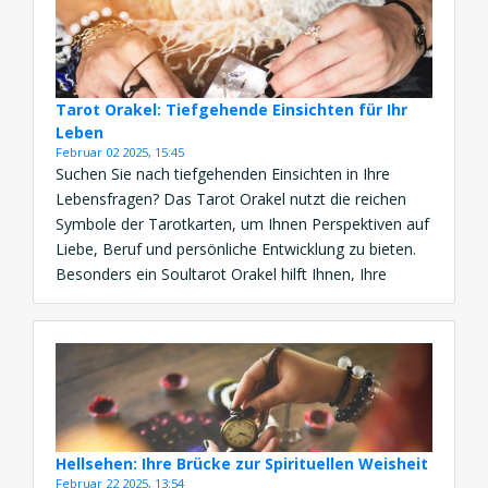
Tarot Orakel: Tiefgehende Einsichten für Ihr
Leben
Februar 02 2025, 15:45
Suchen Sie nach tiefgehenden Einsichten in Ihre
Lebensfragen? Das Tarot Orakel nutzt die reichen
Symbole der Tarotkarten, um Ihnen Perspektiven auf
Liebe, Beruf und persönliche Entwicklung zu bieten.
Besonders ein Soultarot Orakel hilft Ihnen, Ihre
seelische Reise zu verstehen. Mit einem Online Tarot
Orakel können Sie diese Weisheit jederzeit
empfangen. Lassen Sie sich von der […]
Hellsehen: Ihre Brücke zur Spirituellen Weisheit
Februar 22 2025, 13:54