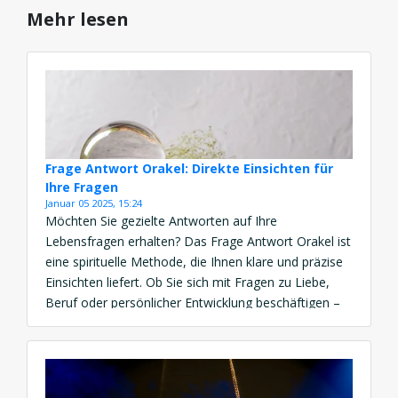
Mehr lesen
Frage Antwort Orakel: Direkte Einsichten für
Ihre Fragen
Januar 05 2025, 15:24
Möchten Sie gezielte Antworten auf Ihre
Lebensfragen erhalten? Das Frage Antwort Orakel ist
eine spirituelle Methode, die Ihnen klare und präzise
Einsichten liefert. Ob Sie sich mit Fragen zu Liebe,
Beruf oder persönlicher Entwicklung beschäftigen –
diese Praxis hilft Ihnen, Klarheit zu finden. Mit einem
Online Frage Antwort Orakel können Sie diese
Führung jederzeit und […]