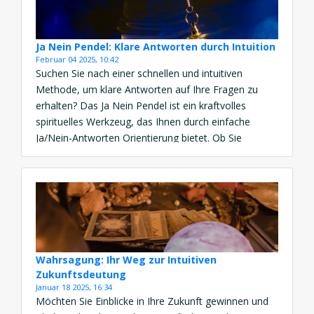
Ja Nein Pendel: Klare Antworten durch Intuition
Februar 04 2025, 10:42
Suchen Sie nach einer schnellen und intuitiven
Methode, um klare Antworten auf Ihre Fragen zu
erhalten? Das Ja Nein Pendel ist ein kraftvolles
spirituelles Werkzeug, das Ihnen durch einfache
Ja/Nein-Antworten Orientierung bietet. Ob Sie
Entscheidungen in Liebe, Beruf oder Alltag treffen
möchten, ein Ja Nein Pendel hilft Ihnen, Ihre Intuition
zu nutzen. Mit einem Online […]
Wahrsagung: Ihr Weg zur Intuitiven
Zukunftsdeutung
Januar 18 2025, 16:34
Möchten Sie Einblicke in Ihre Zukunft gewinnen und