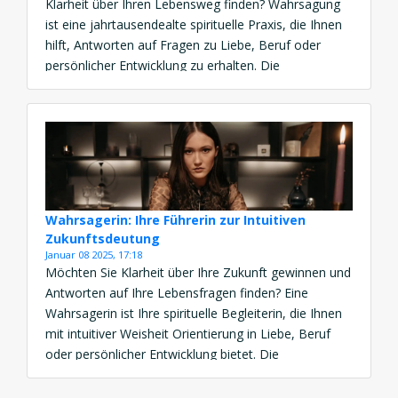
Klarheit über Ihren Lebensweg finden? Wahrsagung
ist eine jahrtausendealte spirituelle Praxis, die Ihnen
hilft, Antworten auf Fragen zu Liebe, Beruf oder
persönlicher Entwicklung zu erhalten. Die
Wahrsagung Bedeutung liegt in ihrer Fähigkeit,
verborgene Wahrheiten zu offenbaren und
Orientierung zu schenken. Ob durch Wahrsagung
Online, Tarot Wahrsagung oder […]
Wahrsagerin: Ihre Führerin zur Intuitiven
Zukunftsdeutung
Januar 08 2025, 17:18
Möchten Sie Klarheit über Ihre Zukunft gewinnen und
Antworten auf Ihre Lebensfragen finden? Eine
Wahrsagerin ist Ihre spirituelle Begleiterin, die Ihnen
mit intuitiver Weisheit Orientierung in Liebe, Beruf
oder persönlicher Entwicklung bietet. Die
Wahrsagerin Bedeutung liegt in ihrer Fähigkeit,
verborgene Wahrheiten zu offenbaren. Ob durch