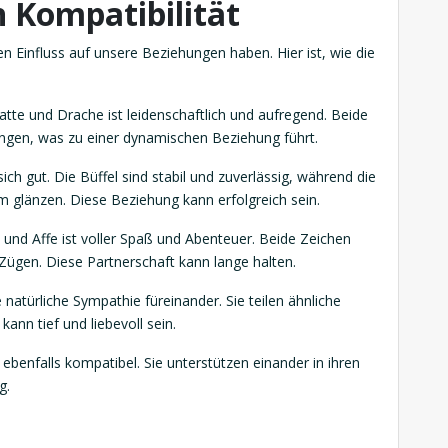
 Kompatibilität
n Einfluss auf unsere Beziehungen haben. Hier ist, wie die
tte und Drache ist leidenschaftlich und aufregend. Beide
ungen, was zu einer dynamischen Beziehung führt.
ch gut. Die Büffel sind stabil und zuverlässig, während die
m glänzen. Diese Beziehung kann erfolgreich sein.
und Affe ist voller Spaß und Abenteuer. Beide Zeichen
 Zügen. Diese Partnerschaft kann lange halten.
natürliche Sympathie füreinander. Sie teilen ähnliche
ann tief und liebevoll sein.
benfalls kompatibel. Sie unterstützen einander in ihren
g.