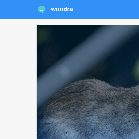
wundra