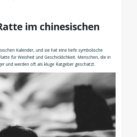
atte im chinesischen
esischen Kalender, und sie hat eine tiefe symbolische
Ratte für Weisheit und Geschicklichkeit. Menschen, die in
ger und werden oft als kluge Ratgeber geschätzt.