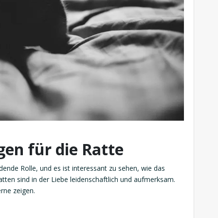
en für die Ratte
dende Rolle, und es ist interessant zu sehen, wie das
atten sind in der Liebe leidenschaftlich und aufmerksam.
erne zeigen.