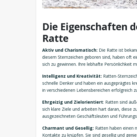
Die Eigenschaften d
Ratte
Aktiv und Charismatisch:
Die Ratte ist bekan
diesem Sternzeichen geboren sind, haben oft ein
sich zu gewinnen. Ihre lebhafte Persönlichkeit m
Intelligenz und Kreativität:
Ratten-Sternzeich
schnelle Denker und haben ein ausgeprägtes kre
in verschiedenen Lebensbereichen erfolgreich zu
Ehrgeizig und Zielorientiert
: Ratten sind äuß
sich klare Ziele und arbeiten hart daran, diese 
ausgezeichneten Geschäftsleuten und Führungsp
Charmant und Gesellig:
Ratten haben einen na
Kontakte zu knüpfen. Sie sind gesellig und genie