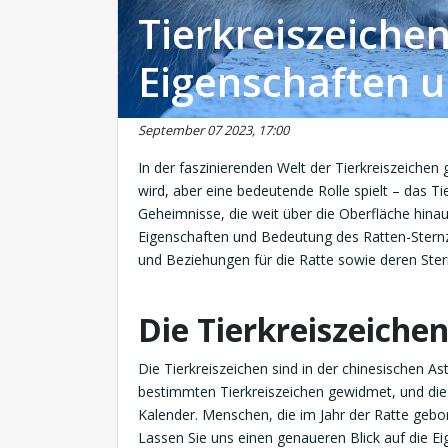
Tierkreiszeichen
Eigenschaften 
September 07 2023, 17:00
In der faszinierenden Welt der Tierkreiszeichen g
wird, aber eine bedeutende Rolle spielt – das Ti
Geheimnisse, die weit über die Oberfläche hinaus
Eigenschaften und Bedeutung des Ratten-Sternze
und Beziehungen für die Ratte sowie deren Ster
Die Tierkreiszeichen
Die Tierkreiszeichen sind in der chinesischen A
bestimmten Tierkreiszeichen gewidmet, und die R
Kalender. Menschen, die im Jahr der Ratte gebore
Lassen Sie uns einen genaueren Blick auf die E