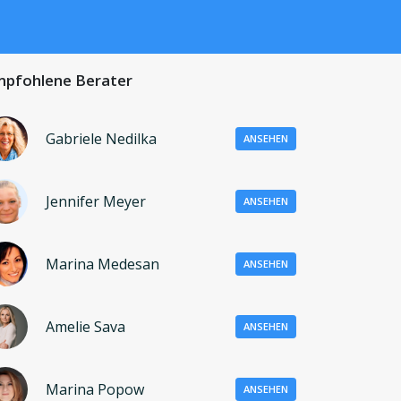
pfohlene Berater
Gabriele Nedilka
ANSEHEN
Jennifer Meyer
ANSEHEN
Marina Medesan
ANSEHEN
Amelie Sava
ANSEHEN
Marina Popow
ANSEHEN