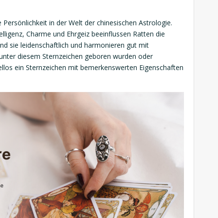
 Persönlichkeit in der Welt der chinesischen Astrologie.
elligenz, Charme und Ehrgeiz beeinflussen Ratten die
nd sie leidenschaftlich und harmonieren gut mit
t unter diesem Sternzeichen geboren wurden oder
ifellos ein Sternzeichen mit bemerkenswerten Eigenschaften