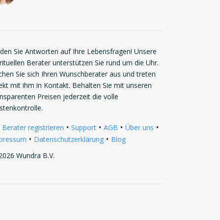
nden Sie Antworten auf Ihre Lebensfragen! Unsere
rituellen Berater unterstützen Sie rund um die Uhr.
chen Sie sich Ihren Wunschberater aus und treten
rekt mit ihm in Kontakt. Behalten Sie mit unseren
ansparenten Preisen jederzeit die volle
stenkontrolle.
•
•
•
•
 Berater registrieren
Support
AGB
Über uns
•
•
pressum
Datenschutzerklärung
Blog
2026 Wundra B.V.