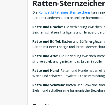
Ratten-Sternzeichen
Die
Kompatibilität eines Sternzeichens
kann eine
Ratte mit anderen Tierkreiszeichen harmoniert:
Ratte und Drache:
Die Verbindung zwischen Ra
Zeichen schätzen Intelligenz und Herausforder
Ratte und Büffel:
Ratten und Büffel ergänzen si
Ratten mit ihrer Energie und ihrem Ideenreichtu
Ratte und Affe:
Die Beziehung zwischen Ratte 
sind verspielt und genießen das Leben in vollen
Ratte und Hund
: Ratten und Hunde haben eine 
Werte und schätzen Loyalität. Diese Verbindung k
Ratte und Schwein:
Ratten und Schweine sind e
Zielen und schaffen eine harmonische Beziehun