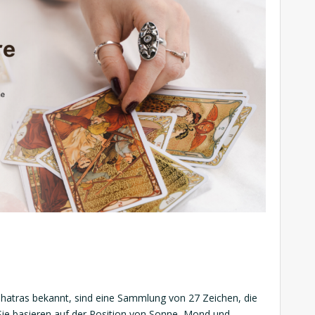
shatras bekannt, sind eine Sammlung von 27 Zeichen, die
Sie basieren auf der Position von Sonne, Mond und