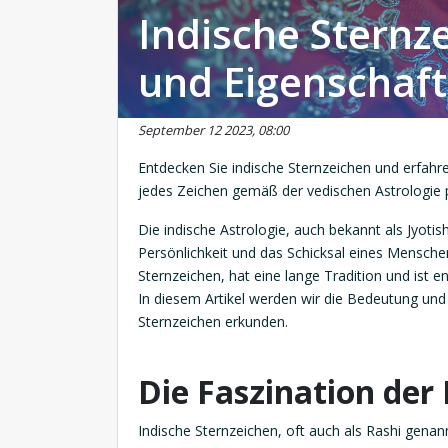
Indische Sternz
und Eigenschaf
September 12 2023, 08:00
Entdecken Sie indische Sternzeichen und erfahre
jedes Zeichen gemäß der vedischen Astrologie 
Die indische Astrologie, auch bekannt als Jyotish 
Persönlichkeit und das Schicksal eines Menschen
Sternzeichen, hat eine lange Tradition und ist e
In diesem Artikel werden wir die Bedeutung und 
Sternzeichen erkunden.
Die Faszination der
Indische Sternzeichen, oft auch als Rashi gena