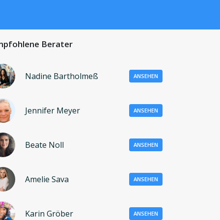
pfohlene Berater
Nadine Bartholmeß
ANSEHEN
Jennifer Meyer
ANSEHEN
Beate Noll
ANSEHEN
Amelie Sava
ANSEHEN
Karin Gröber
ANSEHEN