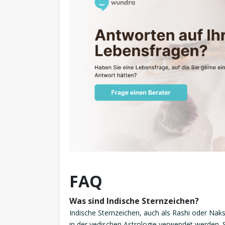
FAQ
Was sind Indische Sternzeichen?
Indische Sternzeichen, auch als Rashi oder Nak
in der vedischen Astrologie verwendet werden. 