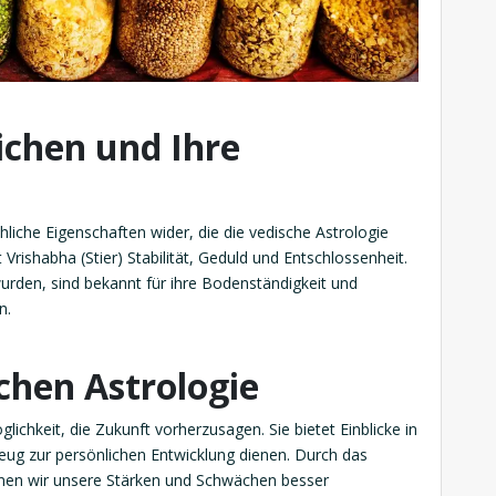
ichen und Ihre
hliche Eigenschaften wider, die die vedische Astrologie
 Vrishabha (Stier) Stabilität, Geduld und Entschlossenheit.
rden, sind bekannt für ihre Bodenständigkeit und
n.
chen Astrologie
lichkeit, die Zukunft vorherzusagen. Sie bietet Einblicke in
eug zur persönlichen Entwicklung dienen. Durch das
nnen wir unsere Stärken und Schwächen besser