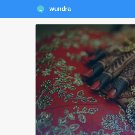
wundra