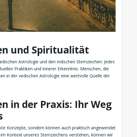
n und Spiritualität
r vedischen Astrologie und den indischen Sternzeichen. Jedes
ituellen Praktiken und innerer Erkenntnis. Menschen, die
nden in der vedischen Astrologie eine wertvolle Quelle der
n in der Praxis: Ihr Weg
s
trakte Konzepte, sondern können auch praktisch angewendet
 im Kontext unseres Sternzeichens verstehen, können wir