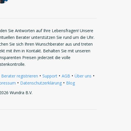
nden Sie Antworten auf Ihre Lebensfragen! Unsere
rituellen Berater unterstützen Sie rund um die Uhr.
chen Sie sich Ihren Wunschberater aus und treten
rekt mit ihm in Kontakt. Behalten Sie mit unseren
ansparenten Preisen jederzeit die volle
stenkontrolle.
•
•
•
•
 Berater registrieren
Support
AGB
Über uns
•
•
pressum
Datenschutzerklärung
Blog
2026 Wundra B.V.