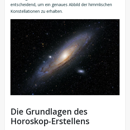
entscheidend, um ein genaues Abbild der himmlischen
Konstellationen zu erhalten.
Die Grundlagen des
Horoskop-Erstellens