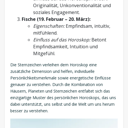
Originalität, Unkonventionalität und
soziales Engagement.
Fische (19. Februar – 20. März):
Eigenschaften:
Empfindsam, intuitiv,
mitfühlend.
Einfluss auf das Horoskop:
Betont
Empfindsamkeit, Intuition und
Mitgefühl.
Die Sternzeichen verleihen dem Horoskop eine
zusätzliche Dimension und helfen, individuelle
Persönlichkeitsmerkmale sowie energetische Einflüsse
genauer zu verstehen. Durch die Kombination von
Häusern, Planeten und Sternzeichen entfaltet sich das
einzigartige Muster des persönlichen Horoskops, das uns
dabei unterstützt, uns selbst und die Welt um uns herum
besser zu verstehen.