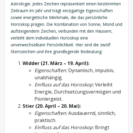
Astrologie. Jedes Zeichen repräsentiert einen bestimmten
Zeitraum im Jahr und trägt einzigartige Eigenschaften
sowie energetische Merkmale, die das persönliche
Horoskop prägen. Die Kombination von Sonne, Mond und
aufsteigendem Zeichen, verbunden mit den Häusern,
verleiht dem individuellen Horoskop eine
unverwechselbare Persönlichkeit. Hier sind die zwölf
Sternzeichen und ihre grundlegende Bedeutung:
Widder (21. März – 19. April):
Eigenschaften:
Dynamisch, impulsiv,
unabhängig.
Einfluss auf das Horoskop:
Verleiht
Energie, Durchsetzungsvermögen und
Pioniergeist.
Stier (20. April – 20. Mai):
Eigenschaften:
Ausdauernd, sinnlich,
praktisch.
Einfluss auf das Horoskop:
Bringt