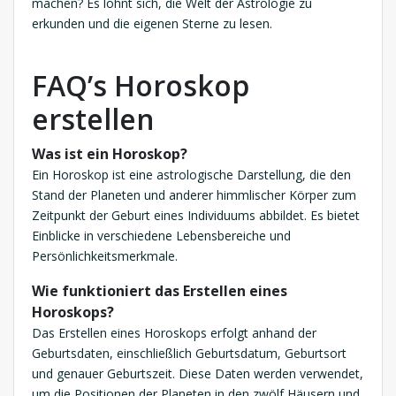
machen? Es lohnt sich, die Welt der Astrologie zu
erkunden und die eigenen Sterne zu lesen.
FAQ’s Horoskop
erstellen
Was ist ein Horoskop?
Ein Horoskop ist eine astrologische Darstellung, die den
Stand der Planeten und anderer himmlischer Körper zum
Zeitpunkt der Geburt eines Individuums abbildet. Es bietet
Einblicke in verschiedene Lebensbereiche und
Persönlichkeitsmerkmale.
Wie funktioniert das Erstellen eines
Horoskops?
Das Erstellen eines Horoskops erfolgt anhand der
Geburtsdaten, einschließlich Geburtsdatum, Geburtsort
und genauer Geburtszeit. Diese Daten werden verwendet,
um die Positionen der Planeten in den zwölf Häusern und