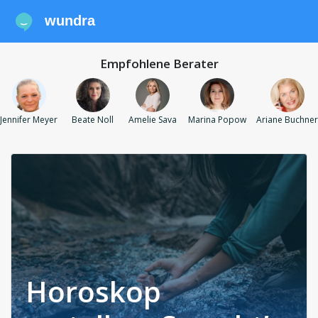
wundra
Empfohlene Berater
Jennifer Meyer
Beate Noll
Amelie Sava
Marina Popow
Ariane Buchner
Horoskop