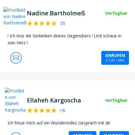
Nadine Bartholmeß
Verfügbar
(
5
)
! Ich lese die Gedanken deines Gegenübers ! Und schaue in
sein Herz !
ANRUFEN
€ 2,00 / MIN
Ellaheh Kargoscha
Verfügbar
(
4
)
Ich freue mich auf ein Wundervolles Gespräch mit dir