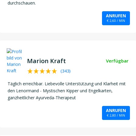
durchschauen.
ANRUFEN
€ 2,60 / MIN
Marion Kraft
Verfügbar
(
343
)
Täglich erreichbar. Liebevolle Unterstützung und Klarheit mit
den Lenormand - Mystischen Kipper und Engelkarten,
ganzheitlicher Ayurveda-Therapeut
ANRUFEN
€ 2,80 / MIN