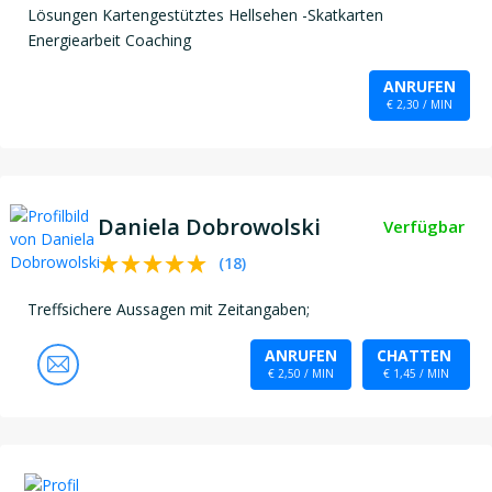
Lösungen Kartengestütztes Hellsehen -Skatkarten
Energiearbeit Coaching
ANRUFEN
€ 2,30 / MIN
Daniela Dobrowolski
Verfügbar
(
18
)
Treffsichere Aussagen mit Zeitangaben;
ANRUFEN
CHATTEN
€ 2,50 / MIN
€ 1,45 / MIN