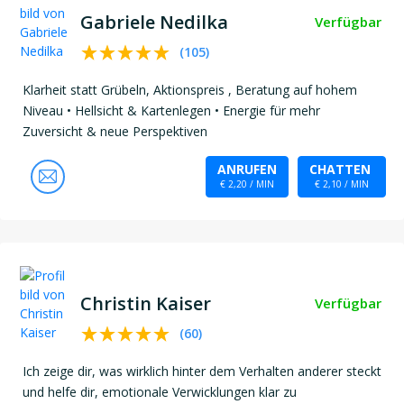
Gabriele Nedilka
Verfügbar
(
105
)
Klarheit statt Grübeln, Aktionspreis , Beratung auf hohem
Niveau • Hellsicht & Kartenlegen • Energie für mehr
Zuversicht & neue Perspektiven
ANRUFEN
CHATTEN
€ 2,20 / MIN
€ 2,10 / MIN
Christin Kaiser
Verfügbar
(
60
)
Ich zeige dir, was wirklich hinter dem Verhalten anderer steckt
und helfe dir, emotionale Verwicklungen klar zu